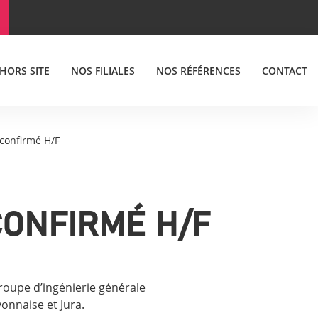
 HORS SITE
NOS FILIALES
NOS RÉFÉRENCES
CONTACT
 confirmé H/F
CONFIRMÉ H/F
roupe d’ingénierie générale
onnaise et Jura.