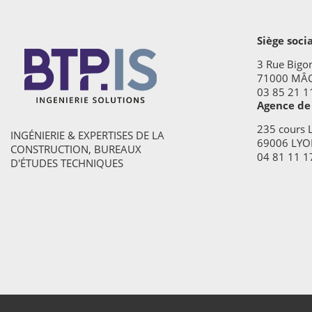
Siège soci
3 Rue Bigo
71000 MÂ
03 85 21 1
Agence de
235 cours L
INGÉNIERIE & EXPERTISES DE LA
69006 LYO
CONSTRUCTION, BUREAUX
04 81 11 1
D'ÉTUDES TECHNIQUES