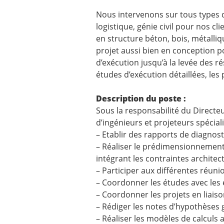
Nous intervenons sur tous types d
logistique, génie civil pour nos cl
en structure béton, bois, métalli
projet aussi bien en conception 
d’exécution jusqu’à la levée des 
études d’exécution détaillées, les 
Description du poste :
Sous la responsabilité du Directe
d’ingénieurs et projeteurs spécial
– Etablir des rapports de diagnosti
– Réaliser le prédimensionnement 
intégrant les contraintes archite
– Participer aux différentes réuni
– Coordonner les études avec les 
– Coordonner les projets en liaiso
– Rédiger les notes d’hypothèses g
– Réaliser les modèles de calculs a