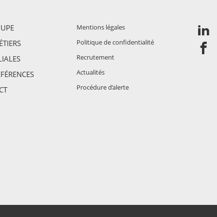
OUPE
Mentions légales
Politique de confidentialité
TIERS
Recrutement
LIALES
Actualités
ÉFÉRENCES
Procédure d’alerte
CT