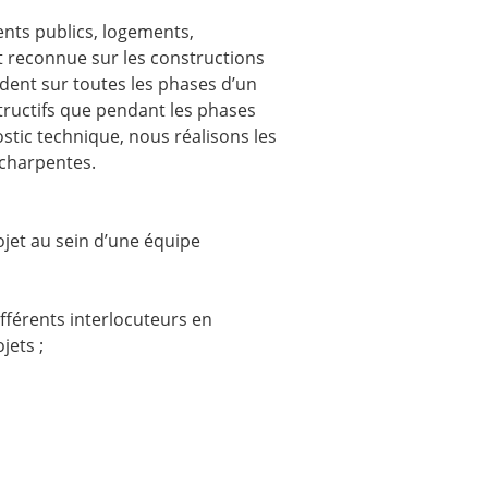
ents publics, logements,
est reconnue sur les constructions
ndent sur toutes les phases d’un
tructifs que pendant les phases
stic technique, nous réalisons les
s charpentes.
ojet au sein d’une équipe
fférents interlocuteurs en
jets ;