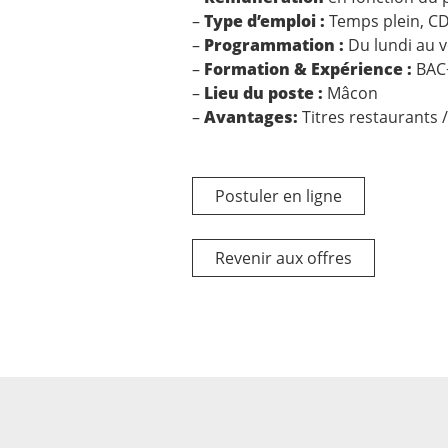
–
Type d’emploi :
Temps plein, CD
–
Programmation :
Du lundi au v
–
Formation & Expérience :
BAC+
–
Lieu du poste :
Mâcon
–
Avantages:
Titres restaurants 
Postuler en ligne
Revenir aux offres