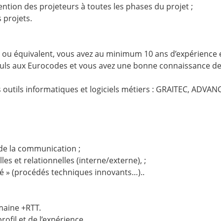
tention des projeteurs à toutes les phases du projet ;
 projets.
 ou équivalent, vous avez au minimum 10 ans d’expérience e
culs aux Eurocodes et vous avez une bonne connaissance des
 outils informatiques et logiciels métiers : GRAITEC, ADV
s de la communication ;
les et relationnelles (interne/externe), ;
ité » (procédés techniques innovants…)..
emaine +RTT.
rofil et de l’expérience.