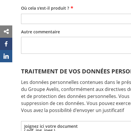
*
Où cela s'est-il produit ?
Autre commentaire
TRAITEMENT DE VOS DONNÉES PERSO
Les données personnelles contenues dans le présent
du Groupe Avelis, conformément aux directives du
et de protection des données personnelles. Vous di
suppression de ces données. Vous pouvez exercer c
Vous avez la possibilité d'envoyer un justificatif
Joignez ici votre document
( pdf, jpg, jpeg )