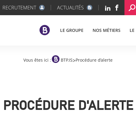
RECRUTEMENT
ACTUALITÉS
LE GROUPE
NOS MÉTIERS
LE
>
Vous êtes ici :
BTP.IS
Procédure d’alerte
PROCÉDURE D'ALERTE