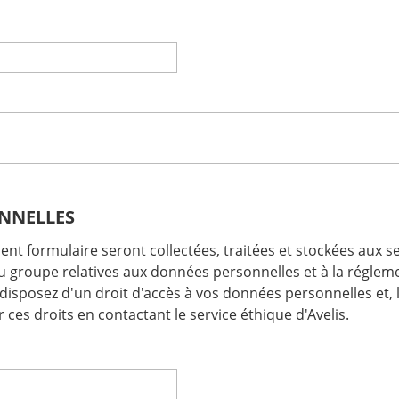
NNELLES
 formulaire seront collectées, traitées et stockées aux seul
 groupe relatives aux données personnelles et à la réglemen
sposez d'un droit d'accès à vos données personnelles et, le 
es droits en contactant le service éthique d'Avelis.