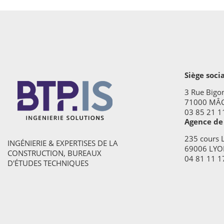
Siège soci
3 Rue Bigo
71000 MÂ
03 85 21 1
Agence de
235 cours L
INGÉNIERIE & EXPERTISES DE LA
69006 LYO
CONSTRUCTION, BUREAUX
04 81 11 1
D'ÉTUDES TECHNIQUES