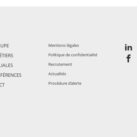
OUPE
Mentions légales
Politique de confidentialité
TIERS
Recrutement
LIALES
Actualités
ÉFÉRENCES
Procédure d’alerte
CT