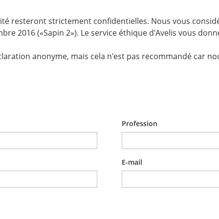
tité resteront strictement confidentielles. Nous vous considé
cembre 2016 («Sapin 2»). Le service éthique d'Avelis vous do
 déclaration anonyme, mais cela n'est pas recommandé car n
Profession
E-mail