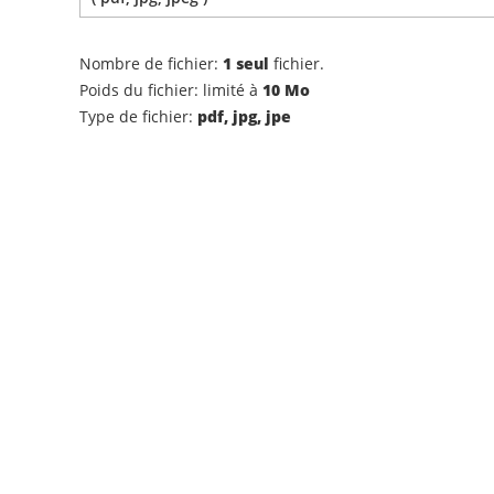
Nombre de fichier:
1 seul
fichier.
Poids du fichier: limité à
10 Mo
Type de fichier:
pdf, jpg, jpe