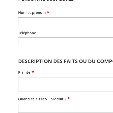
*
Nom et prénom
Téléphone
DESCRIPTION DES FAITS OU DU COM
*
Plainte
*
Quand cela s'est-il produit ?