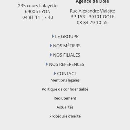
Agence de Dole
235 cours Lafayette
Rue Alexandre Vialatte
69006 LYON
BP 153 - 39101 DOLE
04 81 11 17 40
03 84 79 10 55
LE GROUPE
NOS MÉTIERS
NOS FILIALES
NOS RÉFÉRENCES
CONTACT
Mentions légales
Politique de confidentialité
Recrutement
Actualités
Procédure d’alerte