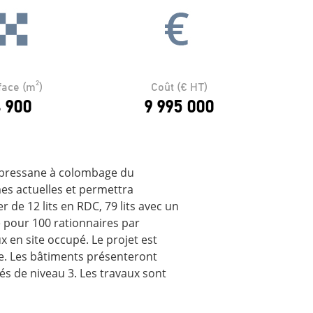
2
face (m
)
Coût (€ HT)
 900
9 995 000
 bressane à colombage du
mes actuelles et permettra
r de 12 lits en RDC, 79 lits avec un
e pour 100 rationnaires par
x en site occupé. Le projet est
e. Les bâtiments présenteront
s de niveau 3. Les travaux sont