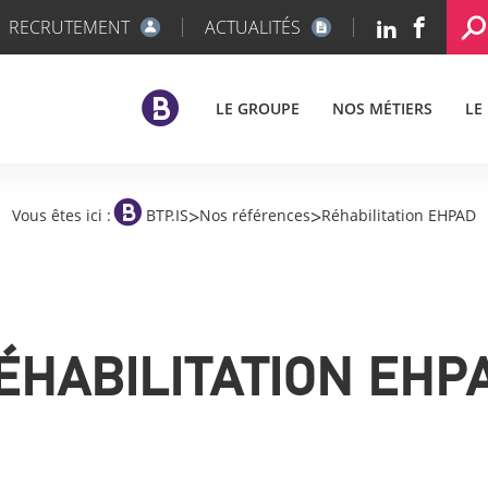
RECRUTEMENT
ACTUALITÉS
LE GROUPE
NOS MÉTIERS
LE
>
>
Vous êtes ici :
BTP.IS
Nos références
Réhabilitation EHPAD
ÉHABILITATION EHP