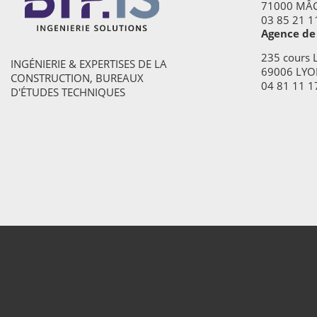
71000 MÂ
03 85 21 1
Agence de
235 cours L
INGÉNIERIE & EXPERTISES DE LA
69006 LYO
CONSTRUCTION, BUREAUX
04 81 11 1
D'ÉTUDES TECHNIQUES