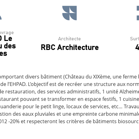
uvrage
 Le
Architecte
Sur
u des
RBC Architecture
4
es
comportant divers bâtiment (Château du XIXème, une ferme
 de l’EHPAD. L’objectif est de recréer une structure aux nor
 de restauration, des services administratifs, 1 unité Alzheime
estaurant pouvant se transformer en espace festifs, 1 cuisin
buanderie pour le petit linge, locaux de services, etc… Travau
stion des eaux pluviales et une empreinte carbone minimal
2 -20% et respecteront les critères de bâtiments biosourcé