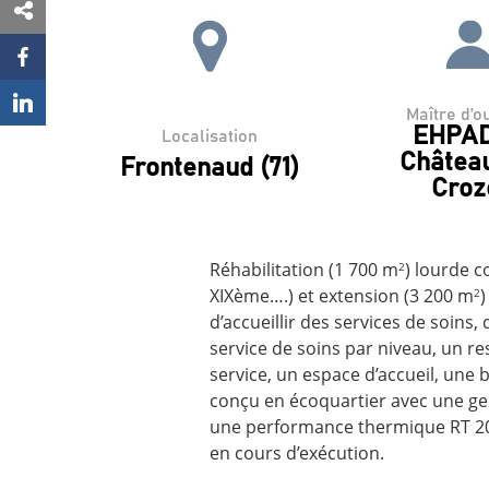
Maître d’o
EHPAD
Localisation
Châtea
Frontenaud (71)
Croz
Réhabilitation (1 700 m
) lourde 
2
XIXème….) et extension (3 200 m
)
2
d’accueillir des services de soins,
service de soins par niveau, un r
service, un espace d’accueil, une 
conçu en écoquartier avec une ge
une performance thermique RT 201
en cours d’exécution.