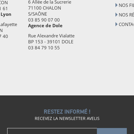
6 Allée de la Sucrerie
CON
NOS FI
71100 CHALON
1 61
S/SAÔNE
 Lyon
NOS R
03 85 90 07 00
afayette
CONTA
Agence de Dole
N
Rue Alexandre Vialatte
7 40
BP 153 - 39101 DOLE
03 84 79 10 55
RESTEZ INFORMÉ !
RECEVEZ LA NEWSLETTER AVELIS