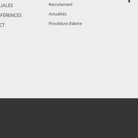
Recrutement
LIALES
Actualités
ÉFÉRENCES
Procédure d’alerte
CT